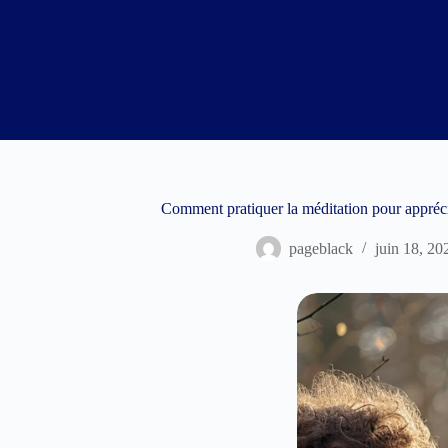
Passer
au
contenu
Comment pratiquer la méditation pour appréc
pageblack
juin 18, 20