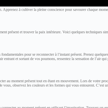
. Apprenez à cultiver la pleine conscience pour savourer chaque moment 
ent présent et trouver la paix intérieure. Voici quelques techniques sim
us fondamentales pour se reconnecter à l’instant présent. Prenez quelque
r entrant et sortant de vos poumons, ressentez la sensation de l’air qui
ecter au moment présent tout en étant en mouvement. Lors de votre pro
 de vous, observez les couleurs et les formes qui vous entourent. C’est 
se connecter au moment présent en utilisant l’imagination. Trouvez un e