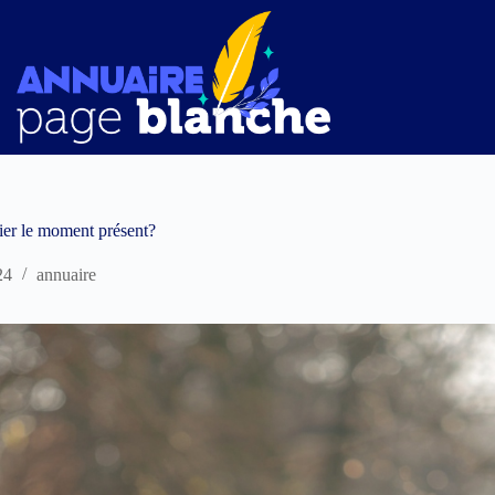
ier le moment présent?
24
annuaire