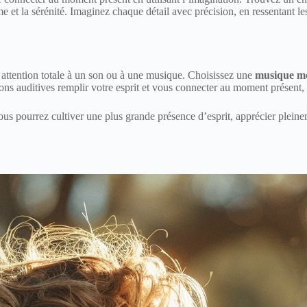
me et la sérénité. Imaginez chaque détail avec précision, en ressentant le
e attention totale à un son ou à une musique. Choisissez une
musique mé
tions auditives remplir votre esprit et vous connecter au moment présent, 
us pourrez cultiver une plus grande présence d’esprit, apprécier pleinem