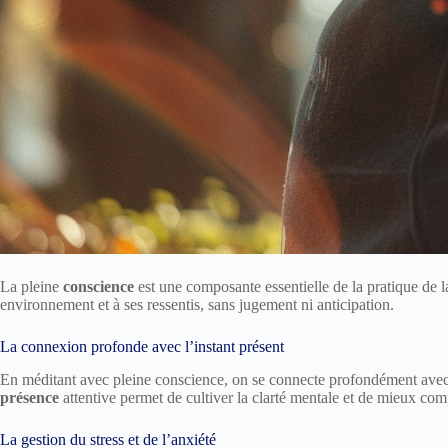
La pleine
conscience
est une composante essentielle de la pratique de la 
environnement et à ses ressentis, sans jugement ni anticipation.
La connexion profonde avec l’instant présent
En méditant avec pleine conscience, on se connecte profondément avec l
présence
attentive permet de cultiver la clarté mentale et de mieux co
La gestion du stress et de l’anxiété