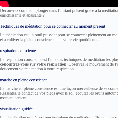
Découvrez comment plonger dans l’instant présent grâce à la méditation
enrichissante et apaisante ?
Techniques de méditation pour se connecter au moment présent
La méditation est un outil puissant pour se connecter pleinement au mom
et à cultiver la pleine conscience dans votre vie quotidienne.
respiration consciente
La respiration consciente est l’une des techniques de méditation les pl
concentrez-vous sur votre respiration
. Observez le mouvement de l’ai
doucement votre attention à votre respiration.
marche en pleine conscience
La marche en pleine conscience est une façon merveilleuse de se conn
Ressentez le contact de vos pieds avec le sol, écoutez les bruits autour
moment présent.
visualisation guidée
La visualisation guidée est une technique de méditation efficace pour 