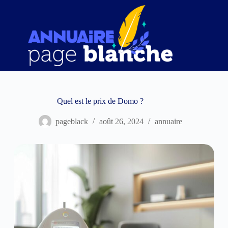
Passer
au
contenu
Quel est le prix de Domo ?
pageblack
août 26, 2024
annuaire