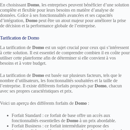
En choisissant
Domo
, les entreprises peuvent bénéficier d’une solution
complète et flexible pour leurs besoins en matière d’analyse de
données. Grâce à ses fonctionnalités avancées et ses capacités
d’intégration,
Domo
peut être un atout majeur pour améliorer la prise
de décision et la performance globale de l’entreprise.
Tarification de Domo
La tarification de
Domo
est un sujet crucial pour ceux qui s’intéressent
à cette solution. Il est essentiel de comprendre combien il en coûte pour
utiliser cette plateforme afin de déterminer si elle convient à vos
besoins et à votre budget.
La tarification de
Domo
est basée sur plusieurs facteurs, tels que le
nombre d’utilisateurs, les fonctionnalités souhaitées et la taille de
l’entreprise. Il existe différents forfaits proposés par
Domo
, chacun
avec ses propres caractéristiques et prix.
Voici un aperçu des différents forfaits de
Domo
:
Forfait Standard : ce forfait de base offre un accès aux
fonctionnalités essentielles de
Domo
à un prix abordable.
Forfait Business : ce forfait intermédiaire propose des