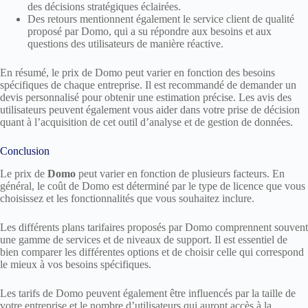
des décisions stratégiques éclairées.
Des retours mentionnent également le service client de qualité
proposé par Domo, qui a su répondre aux besoins et aux
questions des utilisateurs de manière réactive.
En résumé, le prix de Domo peut varier en fonction des besoins
spécifiques de chaque entreprise. Il est recommandé de demander un
devis personnalisé pour obtenir une estimation précise. Les avis des
utilisateurs peuvent également vous aider dans votre prise de décision
quant à l’acquisition de cet outil d’analyse et de gestion de données.
Conclusion
Le prix de
Domo
peut varier en fonction de plusieurs facteurs. En
général, le coût de Domo est déterminé par le type de licence que vous
choisissez et les fonctionnalités que vous souhaitez inclure.
Les différents plans tarifaires proposés par Domo comprennent souvent
une gamme de services et de niveaux de support. Il est essentiel de
bien comparer les différentes options et de choisir celle qui correspond
le mieux à vos besoins spécifiques.
Les tarifs de Domo peuvent également être influencés par la taille de
votre entreprise et le nombre d’utilisateurs qui auront accès à la