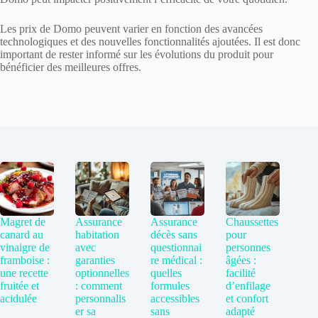
Les prix de Domo peuvent varier en fonction des avancées
technologiques et des nouvelles fonctionnalités ajoutées. Il est donc
important de rester informé sur les évolutions du produit pour
bénéficier des meilleures offres.
Magret de
Assurance
Assurance
Chaussettes
canard au
habitation
décès sans
pour
vinaigre de
avec
questionnai
personnes
framboise :
garanties
re médical :
âgées :
une recette
optionnelles
quelles
facilité
fruitée et
: comment
formules
d’enfilage
acidulée
personnalis
accessibles
et confort
er sa
sans
adapté